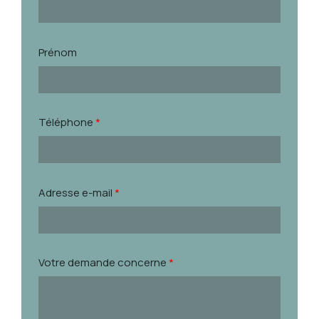
Prénom
Téléphone
*
Adresse e-mail
*
Votre demande concerne
*