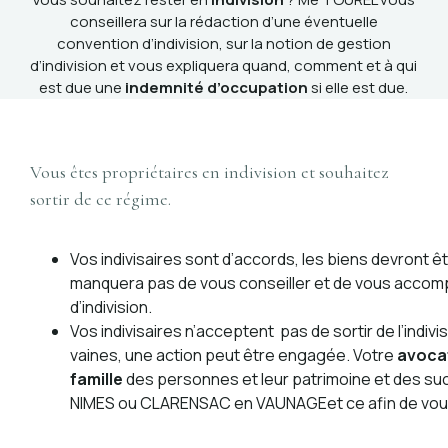
conseillera sur la rédaction d’une éventuelle
convention d’indivision, sur la notion de gestion
d’indivision et vous expliquera quand, comment et à qui
est due une
indemnité d’occupation
si elle est due.
Vous êtes propriétaires en indivision et souhaitez
sortir de ce régime.
Vos indivisaires sont d’accords, les biens devront ê
manquera pas de vous conseiller et de vous accompa
d’indivision.
Vos indivisaires n’acceptent pas de sortir de l’ind
vaines, une action peut être engagée. Votre
avocat
famille
des personnes et leur patrimoine et des su
NIMES ou CLARENSAC en VAUNAGEet ce afin de vous 