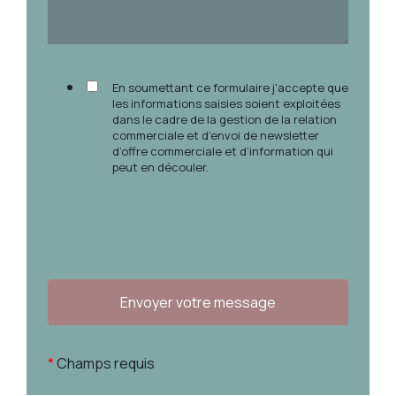
En soumettant ce formulaire j'accepte que
les informations saisies soient exploitées
dans le cadre de la gestion de la relation
commerciale et d’envoi de newsletter
d’offre commerciale et d’information qui
peut en découler.
*
Champs requis