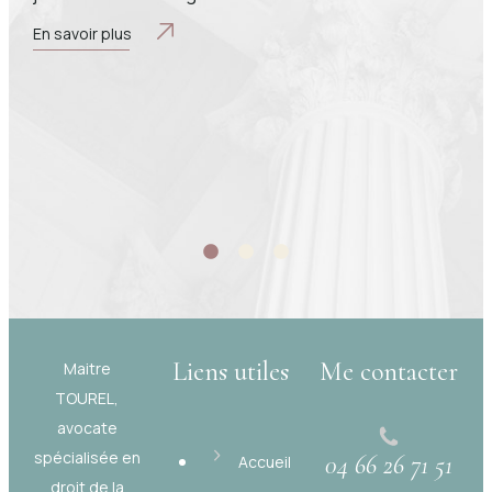
En savoir plus
Liens utiles
Me contacter
Maitre
TOUREL,
avocate
spécialisée en
04 66 26 71 51
Accueil
droit de la