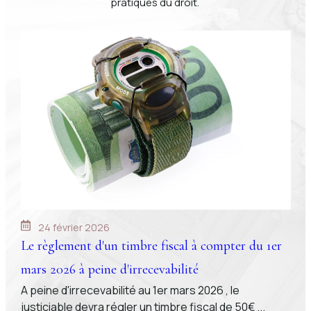
pratiques du droit.
24 février 2026
Le règlement d'un timbre fiscal à compter du 1er
mars 2026 à peine d'irrecevabilité
A peine d'irrecevabilité au 1er mars 2026 , le
justiciable devra régler un timbre fiscal de 50€ ...