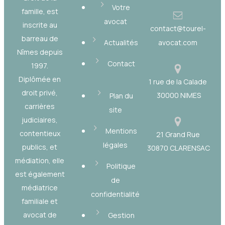
Votre
famille, est
avocat
inscrite au
contact@tourel-
barreau de
Actualités
avocat.com
Nîmes depuis
Contact
1997.
Diplômée en
1 rue de la Calade
droit privé,
30000 NIMES
Plan du
carrières
site
judiciaires,
Mentions
contentieux
21 Grand Rue
légales
publics, et
30870 CLARENSAC
médiation, elle
Politique
est également
de
médiatrice
confidentialité
familiale et
avocat de
Gestion