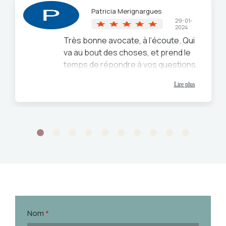
Patricia Merignargues
29-01-
2024
Très bonne avocate, à l’écoute. Qui
va au bout des choses, et prend le
temps de répondre à vos questions.
Très disponible, et de très bons
Lire plus
conseils. Je recommande vivement
Maître Tourel.
Nom
*