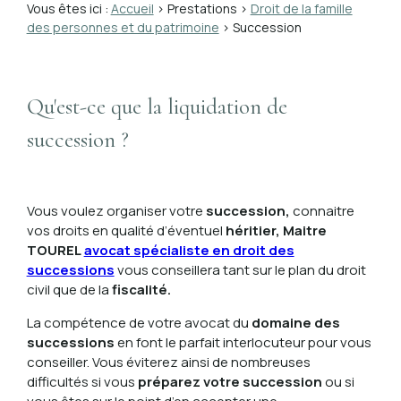
Vous êtes ici :
Accueil
>
Prestations
>
Droit de la famille
des personnes et du patrimoine
> Succession
Qu'est-ce que la liquidation de
succession ?
Vous voulez organiser votre
succession,
connaitre
vos droits en qualité d’éventuel
héritier,
Maitre
TOUREL
avocat spécialiste en droit des
successions
vous conseillera tant sur le plan du droit
civil que de la
fiscalité.
La compétence de votre avocat du
domaine des
successions
en font le parfait interlocuteur pour vous
conseiller. Vous éviterez ainsi de nombreuses
difficultés si vous
préparez votre succession
ou si