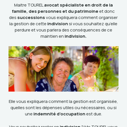
Maitre TOUREL
avocat spécialiste en droit de la
famille, des personnes et du patrimoine
et donc
des
successions
vous expliquera comment organiser
la gestion de cette
indivision
si vous souhaitez qu’elle
perdure et vous parlera des conséquences de ce
maintien en
indivision.
Elle vous expliquera comment la gestion est organisée,
quelles sont les dépenses utiles ou nécessaires, ou si
une
indemnité d’occupation
est due.
Vous souhaitez rester en
indivision
? Me TOUREL vous