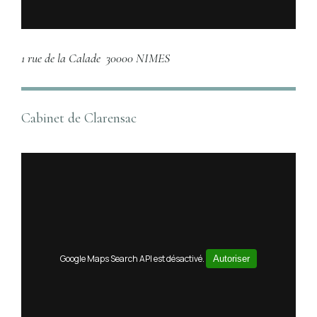
1 rue de la Calade
30000 NIMES
Cabinet de Clarensac
Google Maps Search API est désactivé.
Autoriser