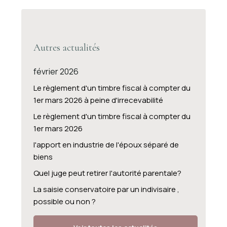
Autres actualités
février 2026
Le règlement d'un timbre fiscal à compter du
1er mars 2026 à peine d'irrecevabilité
Le règlement d'un timbre fiscal à compter du
1er mars 2026
l'apport en industrie de l'époux séparé de
biens
Quel juge peut retirer l'autorité parentale?
La saisie conservatoire par un indivisaire ,
possible ou non ?