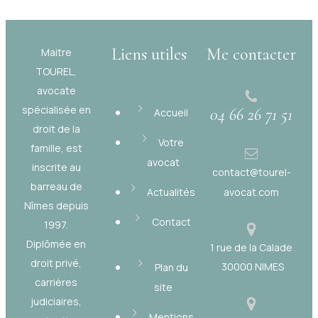
Liens utiles
Me contacter
Maitre
TOUREL,
avocate
spécialisée en
04 66 26 71 51
Accueil
droit de la
Votre
famille, est
avocat
inscrite au
contact@tourel-
barreau de
Actualités
avocat.com
Nîmes depuis
Contact
1997.
Diplômée en
1 rue de la Calade
droit privé,
30000 NIMES
Plan du
carrières
site
judiciaires,
Mentions