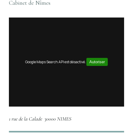
Cabinet de Nîmes
Google Maps Search API est désactivé.
Autoriser
1 rue de la Calade
30000 NIMES