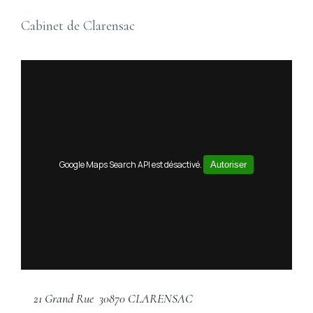
Cabinet de Clarensac
Google Maps Search API est désactivé.
Autoriser
21 Grand Rue
30870 CLARENSAC