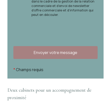
dans le cadre de la gestion de la relation
commerciale et d’envoi de newsletter
d’offre commerciale et d’information qui
peut en découler.
*
Champs requis
Deux cabinets pour un accompagnement de
proximité