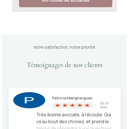
Voir toutes les actualités
Votre satisfaction, notre priorité
Témoignages de nos clients
Patricia Merignargues
29-01-
2024
Très bonne avocate, à l’écoute. Qui
va au bout des choses, et prend le
temps de répondre à vos questions.