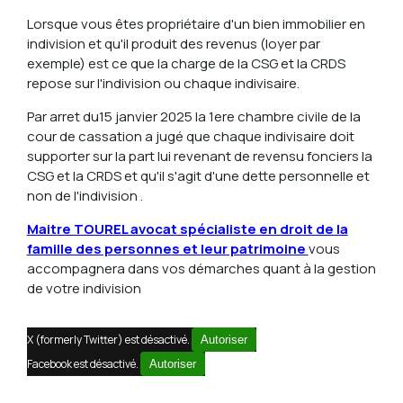
Lorsque vous êtes propriétaire d'un bien immobilier en
indivision et qu'il produit des revenus (loyer par
exemple) est ce que la charge de la CSG et la CRDS
repose sur l'indivision ou chaque indivisaire.
Par arret du15 janvier 2025 la 1ere chambre civile de la
cour de cassation a jugé que chaque indivisaire doit
supporter sur la part lui revenant de revensu fonciers la
CSG et la CRDS et qu'il s'agit d'une dette personnelle et
non de l'indivision .
Maitre TOUREL avocat spécialiste en droit de la
famille des personnes et leur patrimoine
vous
accompagnera dans vos démarches quant à la gestion
de votre indivision
X (formerly Twitter) est désactivé.
Autoriser
Facebook est désactivé.
Autoriser